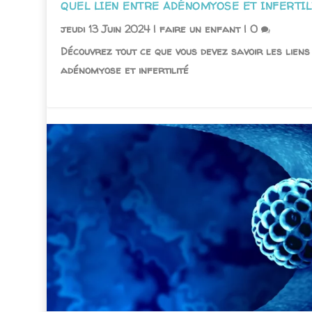
QUEL LIEN ENTRE ADÉNOMYOSE ET INFERTIL
jeudi 13 Juin 2024
|
faire un enfant
|
0
Découvrez tout ce que vous devez savoir les liens
adénomyose et infertilité