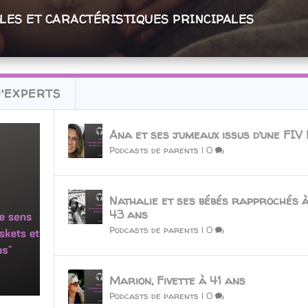
LLES ET CARACTÉRISTIQUES PRINCIPALES
ROSSESSE EXTRA-UTÉRINE
D'EXPERTS
Ana et ses jumeaux issus d’une FIV
Podcasts de parents
|
0
Nathalie et ses bébés rapprochés à
43 ans
Podcasts de parents
|
0
Marion, Fivette à 41 ans
Podcasts de parents
|
0