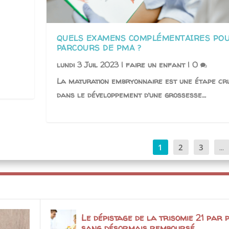
QUELS EXAMENS COMPLÉMENTAIRES PO
PARCOURS DE PMA ?
lundi 3 Juil 2023
|
faire un enfant
|
0
La maturation embryonnaire est une étape cr
dans le développement d’une grossesse…
1
2
3
...
Le dépistage de la trisomie 21 par 
sang désormais remboursé