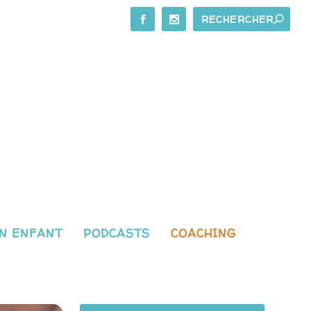
N ENFANT
PODCASTS
COACHING