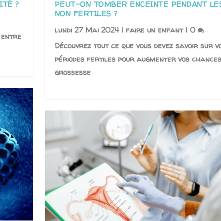
ITÉ ?
PEUT-ON TOMBER ENCEINTE PENDANT LE
NON FERTILES ?
lundi 27 Mai 2024
|
faire un enfant
|
0
 entre
Découvrez tout ce que vous devez savoir sur v
périodes fertiles pour augmenter vos chances
grossesse