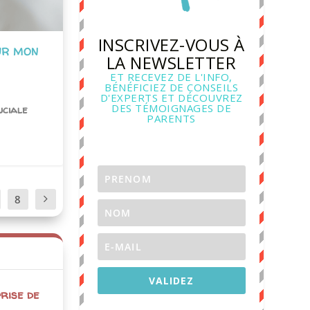
INSCRIVEZ-VOUS À
UR MON
LA NEWSLETTER
ET RECEVEZ DE L'INFO,
BÉNÉFICIEZ DE CONSEILS
D'EXPERTS ET DÉCOUVREZ
DES TÉMOIGNAGES DE
uciale
PARENTS
8
VALIDEZ
prise de