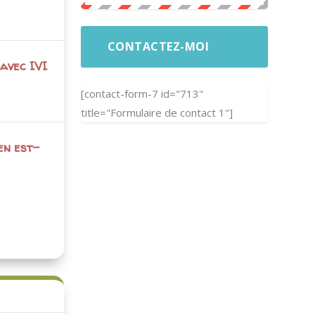
CONTACTEZ-MOI
avec IVI
[contact-form-7 id="713"
title="Formulaire de contact 1"]
en est-