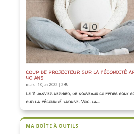
COUP DE PROJECTEUR SUR LA FÉCONDITÉ A
40 ANS
mardi 18 Jan 2022
|
2
Le 11 janvier dernier, de nouveaux chiffres sont s
sur la fécondité tardive. Voici la...
MA BOÎTE À OUTILS