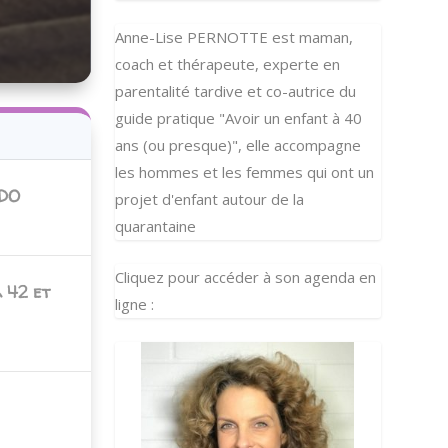
Anne-Lise PERNOTTE est maman,
coach et thérapeute, experte en
parentalité tardive et co-autrice du
guide pratique "Avoir un enfant à 40
ans (ou presque)", elle accompagne
les hommes et les femmes qui ont un
 DO
projet d'enfant autour de la
quarantaine
Cliquez pour accéder à son agenda en
 42 et
ligne :