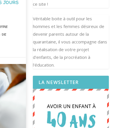
S JOURS
ce site !
Véritable boite à outil pour les
otre
hommes et les femmes désireux de
 de
devenir parents autour de la
quarantaine, il vous accompagne dans
la réalisation de votre projet
d'enfants, de la procréation à
l'éducation.
LA NEWSLETTER