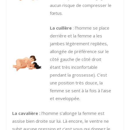
aucun risque de compresser le
fœtus.
La cuillère
: l’homme se place
derrière et la femme a les
jambes légèrement repliées,
allongée de préférence sur le
côté gauche (le côté droit
étant très inconfortable
pendant la grossesse). C’est
une position très douce, la
femme se sent à la fois à l’aise
et enveloppée.
La cavalière :
l’homme s’allonge la femme est
assise bien droite sur lui. Là encore, le ventre ne
subit aucune pression et c’est vous qui donnez le