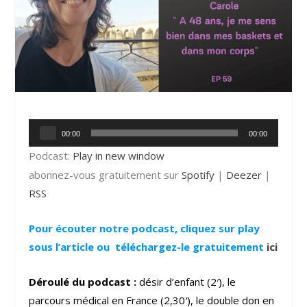
Lecteur
00:00
00:00
audio
Podcast:
Play in new window
abonnez-vous gratuitement sur
Spotify
|
Deezer
|
RSS
Pour écouter notre podcast, cliquez sur play
sous l’article ou téléchargez-le gratuitement
i
ci
Déroulé du podcast :
désir d’enfant (2′), le
parcours médical en France (2,30′), le double don en