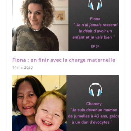
Fiona : en finir avec la charge maternelle
14 mai 2020