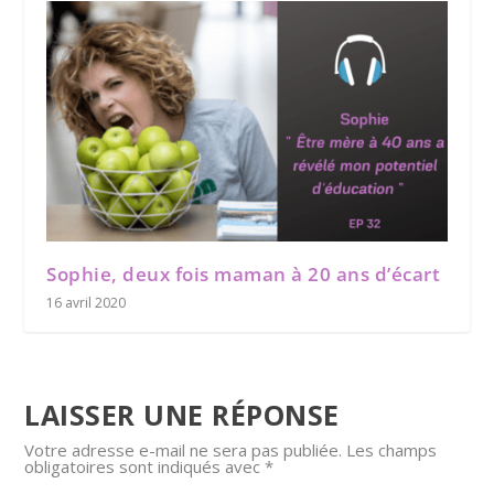
Sophie, deux fois maman à 20 ans d’écart
16 avril 2020
LAISSER UNE RÉPONSE
Votre adresse e-mail ne sera pas publiée.
Les champs
obligatoires sont indiqués avec
*