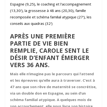
Espagne (9,25), le coaching et l’accompagnement
(13,30′), la grossesse à 48 ans (20,30), famille
recomposée et schéma familial atypique (27′), les
conseils aux quadras (32′)
APRÈS UNE PREMIÈRE
PARTIE DE VIE BIEN
REMPLIE, CAROLE SENT LE
DÉSIR D’ENFANT ÉMERGER
VERS 36 ANS.
Mais elle n’imagine pas le parcours qui l’attend
et les épreuves qu’elle aura à traverser. C’est à
47 ans que son rêve de maternité se concrétise,
via un double don en Espagne, au sein d’un
schéma familial atypique. A quelques mois de
son accouchement, elle nous livre son histoire