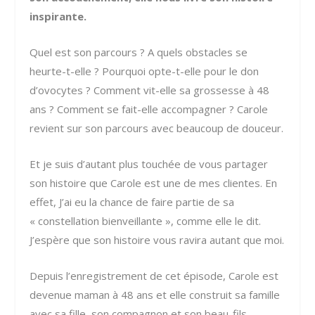
inspirante.
Quel est son parcours ? A quels obstacles se
heurte-t-elle ? Pourquoi opte-t-elle pour le don
d’ovocytes ? Comment vit-elle sa grossesse à 48
ans ? Comment se fait-elle accompagner ? Carole
revient sur son parcours avec beaucoup de douceur.
Et je suis d’autant plus touchée de vous partager
son histoire que Carole est une de mes clientes. En
effet, J’ai eu la chance de faire partie de sa
« constellation bienveillante », comme elle le dit.
J’espère que son histoire vous ravira autant que moi.
Depuis l’enregistrement de cet épisode, Carole est
devenue maman à 48 ans et elle construit sa famille
avec sa fille, son compagnon et son beau-fils.