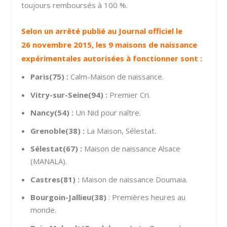
toujours remboursés à 100 %.
Selon un arrêté publié au Journal officiel le
26 novembre 2015, les 9 maisons de naissance
expérimentales autorisées à fonctionner sont :
Paris(75) :
Calm-Maison de naissance.
Vitry-sur-Seine(94) :
Premier Cri.
Nancy(54) :
Un Nid pour naître.
Grenoble(38) :
La Maison, Sélestat.
Sélestat(67) :
Maison de naissance Alsace
(MANALA).
Castres(81) :
Maison de naissance Doumaia.
Bourgoin-Jallieu(38)
: Premières heures au
monde.