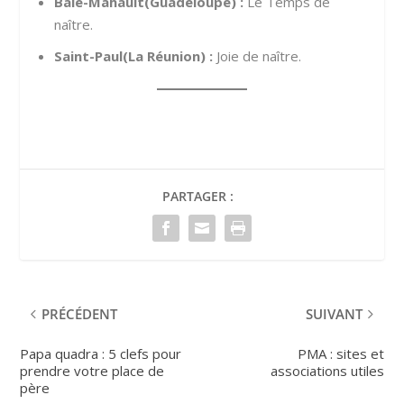
Baie-Mahault(Guadeloupe) :
Le Temps de
naître.
Saint-Paul(La Réunion) :
Joie de naître.
PARTAGER :
PRÉCÉDENT
SUIVANT
Papa quadra : 5 clefs pour
PMA : sites et
prendre votre place de
associations utiles
père