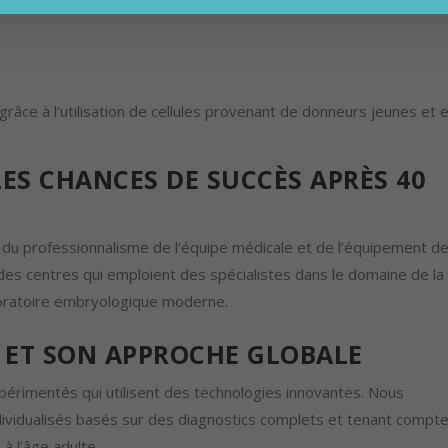
râce à l’utilisation de cellules provenant de donneurs jeunes et 
S CHANCES DE SUCCÈS APRÈS 40
 du professionnalisme de l’équipe médicale et de l’équipement de
à des centres qui emploient des spécialistes dans le domaine de la
aboratoire embryologique moderne.
 ET SON APPROCHE GLOBALE
périmentés qui utilisent des technologies innovantes. Nous
vidualisés basés sur des diagnostics complets et tenant compt
à l’âge adulte.