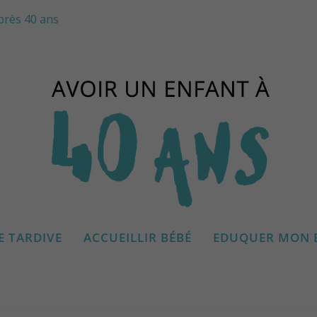
près 40 ans
E TARDIVE
ACCUEILLIR BÉBÉ
EDUQUER MON 