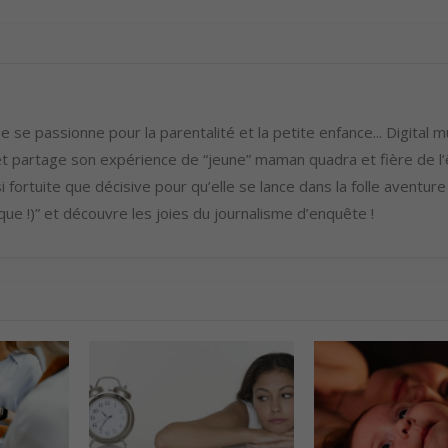
 se passionne pour la parentalité et la petite enfance... Digital m
 partage son expérience de “jeune” maman quadra et fière de l’ê
i fortuite que décisive pour qu’elle se lance dans la folle aventure
ue !)” et découvre les joies du journalisme d’enquête !