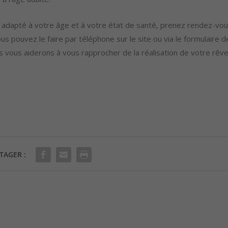
 adapté à votre âge et à votre état de santé, prenez rendez-vo
ous pouvez le faire par téléphone sur le site ou via le formulaire d
s vous aiderons à vous rapprocher de la réalisation de votre rêv
TAGER :