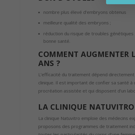
nombre plus élevé d’embryons obtenus
meilleure qualité des embryons ;
réduction du risque de troubles génétiques g
bonne santé.
COMMENT AUGMENTER LE
ANS ?
L’efficacité du traitement dépend directement
clinique. Il est important de confier sa santé 
procréation assistée et qui disposent d’un l
LA CLINIQUE NATUVITRO
La clinique Natuvitro emploie des médecins ex
proposons des programmes de traitement indi
toutes les particularités du corps d’une femme 