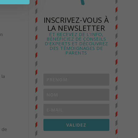
INSCRIVEZ-VOUS À
LA NEWSLETTER
en
ET RECEVEZ DE L'INFO,
BÉNÉFICIEZ DE CONSEILS
D'EXPERTS ET DÉCOUVREZ
DES TÉMOIGNAGES DE
PARENTS
 la
VALIDEZ
e de