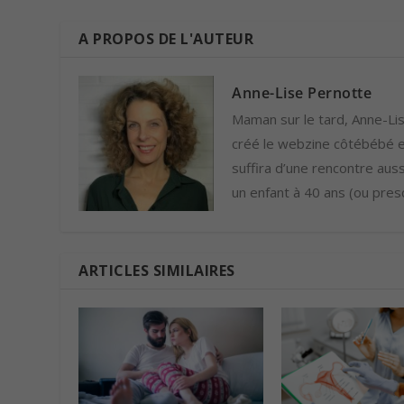
A PROPOS DE L'AUTEUR
Anne-Lise Pernotte
Maman sur le tard, Anne-Lise
créé le webzine côtébébé et
suffira d’une rencontre auss
un enfant à 40 ans (ou presq
ARTICLES SIMILAIRES