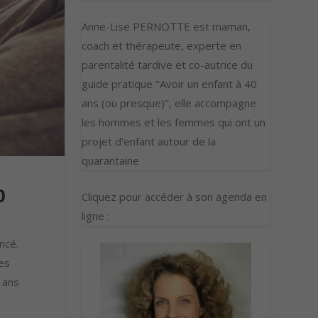
Anne-Lise PERNOTTE est maman,
coach et thérapeute, experte en
parentalité tardive et co-autrice du
guide pratique "Avoir un enfant à 40
ans (ou presque)", elle accompagne
les hommes et les femmes qui ont un
projet d'enfant autour de la
quarantaine
0
Cliquez pour accéder à son agenda en
ligne :
ncé.
des
 ans