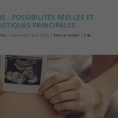
S : POSSIBILITÉS RÉELLES ET
ISTIQUES PRINCIPALES
tte
|
mercredi 2 avril 2025
|
faire un enfant
|
0