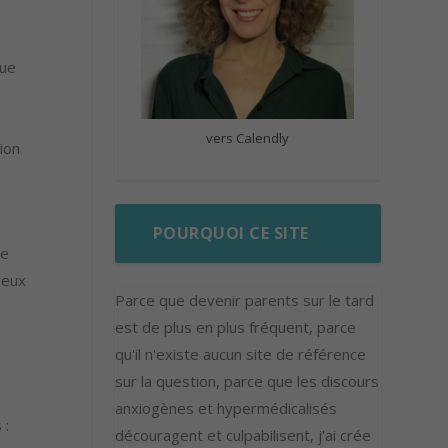
que
vers Calendly
ion
POURQUOI CE SITE
de
reux
Parce que devenir parents sur le tard
est de plus en plus fréquent, parce
qu'il n'existe aucun site de référence
sur la question, parce que les discours
anxiogènes et hypermédicalisés
 :
découragent et culpabilisent, j'ai crée