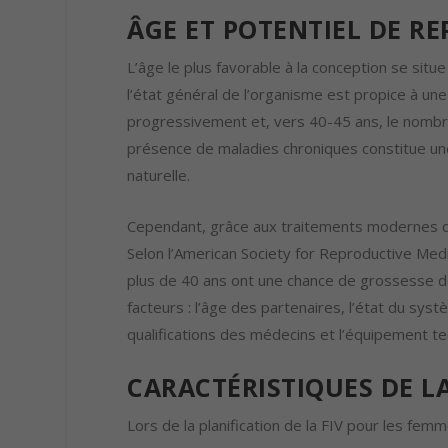
ÂGE ET POTENTIEL DE R
L’âge le plus favorable à la conception se sit
l’état général de l’organisme est propice à une
progressivement et, vers 40-45 ans, le nombre
présence de maladies chroniques constitue une 
naturelle.
Cependant, grâce aux traitements modernes de 
Selon l’American Society for Reproductive Med
plus de 40 ans ont une chance de grossesse 
facteurs : l’âge des partenaires, l’état du sy
qualifications des médecins et l’équipement tec
CARACTÉRISTIQUES DE L
Lors de la planification de la FIV pour les femm