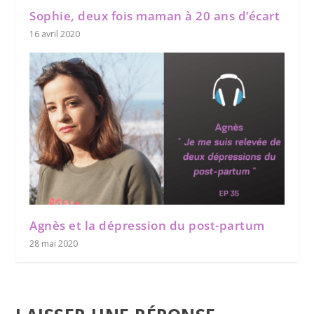
Sophie, deux fois maman à 20 ans d’écart
16 avril 2020
Agnès et la dépression du post-partum
28 mai 2020