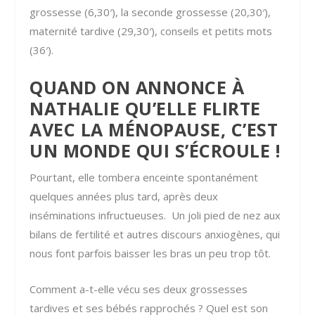
grossesse (6,30′), la seconde grossesse (20,30′),
maternité tardive (29,30′), conseils et petits mots
(36′).
QUAND ON ANNONCE À
NATHALIE QU’ELLE FLIRTE
AVEC LA MÉNOPAUSE, C’EST
UN MONDE QUI S’ÉCROULE !
Pourtant, elle tombera enceinte spontanément
quelques années plus tard, après deux
inséminations infructueuses. Un joli pied de nez aux
bilans de fertilité et autres discours anxiogènes, qui
nous font parfois baisser les bras un peu trop tôt.
Comment a-t-elle vécu ses deux grossesses
tardives et ses bébés rapprochés ? Quel est son