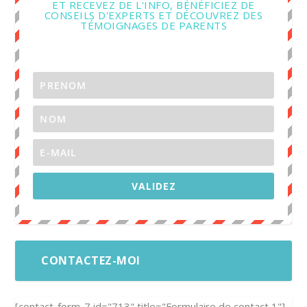
ET RECEVEZ DE L'INFO, BÉNÉFICIEZ DE
CONSEILS D'EXPERTS ET DÉCOUVREZ DES
TÉMOIGNAGES DE PARENTS
VALIDEZ
CONTACTEZ-MOI
[contact-form-7 id="713" title="Formulaire de contact 1"]