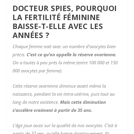
DOCTEUR SPIES, POURQUOI
LA FERTILITÉ FÉMININE
BAISSE-T-ELLE AVEC LES
ANNÉES ?
Chaque femme nait avec un nombre d’ovocytes bien
précis.
C’est ce qu’on appelle la réserve ovarienne.
On a toutes à peu près la même (entre 100 000 et 150
000 ovocytes par femme).
Cette réserve ovarienne diminue avant même la
naissance, pendant la vie intra-utérine, puis tout au
long de notre existence.
Mais cette diminution
s’accélère vraiment à partir de 35 ans.
L’âge joue aussi sur la qualité de nos ovocytes. C’est à
partir de 37 ans, qu’elle baisse drastiquement. Et,