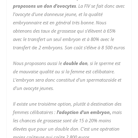
proposons un don d’ovocytes
.
La FIV se fait donc avec
l’ovocyte d’une donneuse jeune, et la qualité
embryonnaire est en général très bonne
.
Nous
obtenons des taux de grossesse qui s’élèvent à 65%
avec le transfert un seul embryon et à 80% avec le
transfert
de
2 embryons. Son coût s’élève à 8 500 euros
Nous proposons aussi le
double don
, si le sperme est
de mauvaise qualité ou si la femme est célibataire.
L’embryon sera donc constitué d’un spermatozoïde et
d’un ovocyte jeunes.
Il existe une troisième option, plutôt à destination des
femmes célibataires :
l’adoption d’un embryon
,
mais
les chances de grossesse sont de 15 à 20% moins
élevées que pour un double don
.
C’est une opération
moins coûteuse qui coûte 2 800 euros.