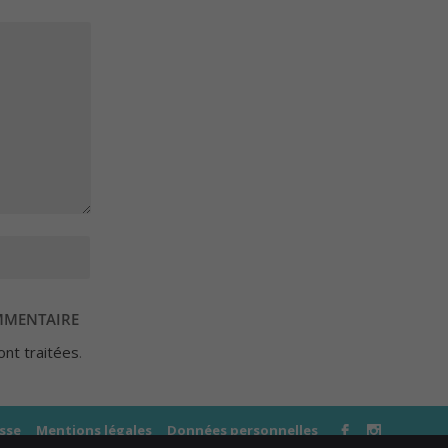
ont traitées
.
sse
Mentions légales
Données personnelles