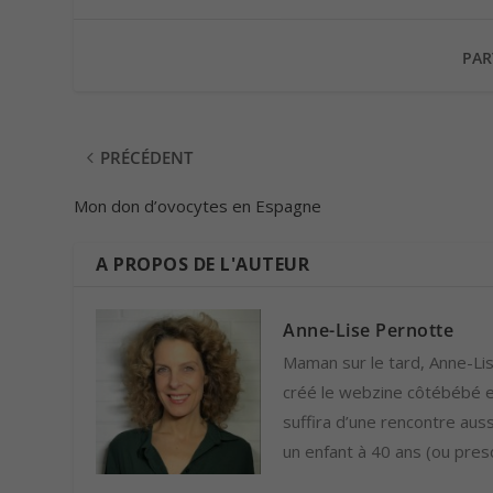
PAR
PRÉCÉDENT
Mon don d’ovocytes en Espagne
A PROPOS DE L'AUTEUR
Anne-Lise Pernotte
Maman sur le tard, Anne-Lise
créé le webzine côtébébé et
suffira d’une rencontre auss
un enfant à 40 ans (ou presq