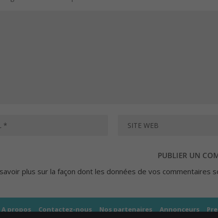
savoir plus sur la façon dont les données de vos commentaires s
A propos
Contactez-nous
Nos partenaires
Annonceurs
Pre