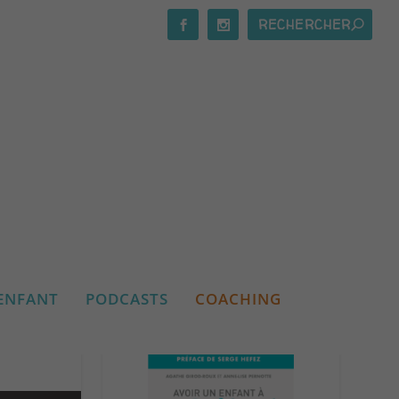
LE GUIDE PRATIQUE
ENFANT
PODCASTS
COACHING
Commander le guide pratique ici :