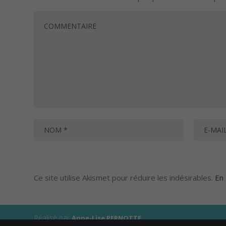
Ce site utilise Akismet pour réduire les indésirables.
En 
Réalisé par
Anne-Lise PERNOTTE