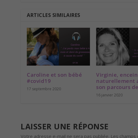
ARTICLES SIMILAIRES
Caroline et son bébé
Virginie, encei
#covid19
naturellement 
son parcours d
17 septembre 2020
16 janvier 2020
LAISSER UNE RÉPONSE
Votre adresse e-mail ne sera pas publiée.
Les champs o