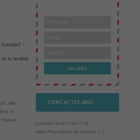
SUIVANT
de la fertilité
VALIDEZ
CONTACTEZ-MOI
um, elle
tre. Il
 “d’avoir
[contact-form-7 id="713"
title="Formulaire de contact 1"]