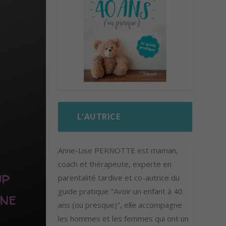
L'AUTRICE
Anne-Lise PERNOTTE est maman,
coach et thérapeute, experte en
parentalité tardive et co-autrice du
guide pratique "Avoir un enfant à 40
ans (ou presque)", elle accompagne
les hommes et les femmes qui ont un