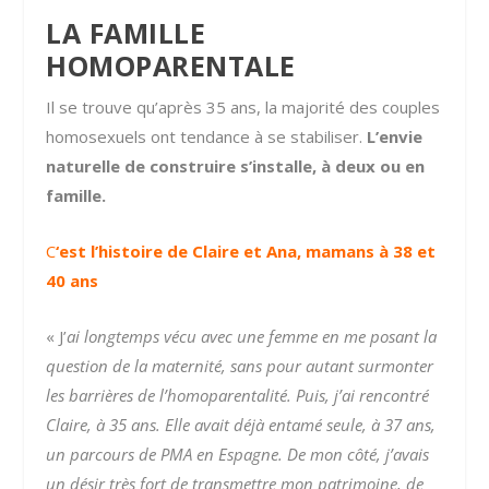
LA FAMILLE
HOMOPARENTALE
Il se trouve qu’après 35 ans, la majorité des couples
homosexuels ont tendance à se stabiliser.
L’envie
naturelle de construire s’installe, à deux ou en
famille.
C
‘est l’histoire de Claire et Ana, mamans à 38 et
40 ans
« J’
ai longtemps vécu avec une femme en me posant la
question de la maternité, sans pour autant surmonter
les barrières de l’homoparentalité.
Puis, j’ai rencontré
Claire, à 35 ans. Elle avait déjà entamé seule, à 37 ans,
un parcours de PMA en Espagne. De mon côté,
j’avais
un
désir très fort de transmettre mon patrimoine, de