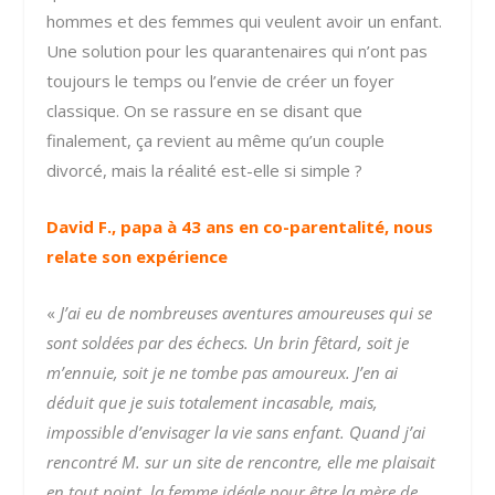
hommes et des femmes qui veulent avoir un enfant.
Une solution pour les quarantenaires qui n’ont pas
toujours le temps ou l’envie de créer un foyer
classique. On se rassure en se disant que
finalement, ça revient au même qu’un couple
divorcé, mais la réalité est-elle si simple ?
David F., papa à 43 ans en co-parentalité, nous
relate son expérience
«
J’ai eu de nombreuses aventures amoureuses qui se
sont soldées par des échecs. Un brin fêtard, soit je
m’ennuie, soit je ne tombe pas amoureux. J’en ai
déduit que je suis totalement incasable, mais,
impossible d’envisager la vie sans enfant. Quand j’ai
rencontré M. sur un site de rencontre, elle me plaisait
en tout point, la femme idéale pour être la mère de