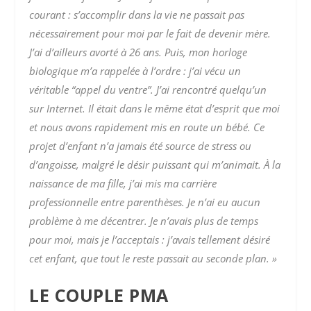
courant : s’accomplir dans la vie ne passait pas
nécessairement pour moi par le fait de devenir mère.
J’ai d’ailleurs avorté à 26 ans.
Puis, mon horloge
biologique m’a rappelée à l’ordre : j’ai vécu un
véritable “appel du ventre”.
J’ai rencontré quelqu’un
sur Internet.
Il était dans le même état d’esprit que moi
et nous avons rapidement mis en route un bébé. Ce
projet d’enfant n’a jamais été source de stress ou
d’angoisse, malgré le désir puissant qui m’animait.
À la
naissance de ma fille, j’ai mis ma carrière
professionnelle entre parenthèses. Je n’ai eu aucun
problème à me décentrer. Je n’avais plus de temps
pour moi, mais je l’acceptais : j’avais tellement
désiré
cet enfant, que tout le reste passait au seconde plan. »
LE COUPLE
PMA