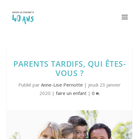
PARENTS TARDIFS, QUI ÊTES-
VOUS ?
Publié par
Anne-Lise Pernotte
|
jeudi 23 janvier
2020
|
faire un enfant
|
0