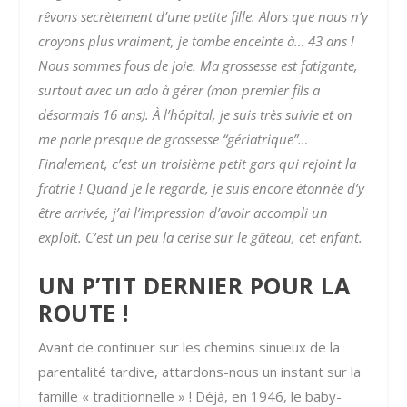
rêvons secrètement d’une petite fille. Alors que nous n’y
croyons plus vraiment, je tombe enceinte à… 43 ans !
Nous sommes fous de joie.
Ma grossesse est fatigante,
surtout avec un ado à gérer (mon premier fils a
désormais 16 ans).
À l’hôpital, je suis très suivie et on
me parle presque de grossesse “gériatrique”…
Finalement, c’est un troisième petit gars qui rejoint la
fratrie ! Quand je le regarde, je suis encore étonnée d’y
être arrivée, j’ai l’impression d’avoir accompli un
exploit. C’est un peu la cerise sur le gâteau, cet enfant.
UN P’TIT DERNIER POUR LA
ROUTE !
Avant de continuer sur les chemins sinueux de la
parentalité tardive, attardons-nous un instant sur la
famille « traditionnelle » ! Déjà, en 1946, le baby-