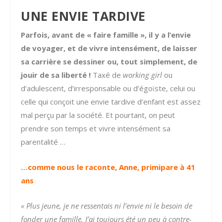
UNE ENVIE TARDIVE
Parfois, avant de « faire famille », il y a l’envie
de voyager, et de vivre intensément, de laisser
sa carrière se dessiner ou, tout simplement, de
jouir de sa liberté !
Taxé de
working girl
ou
d’adulescent, d’irresponsable ou d’égoïste, celui ou
celle qui conçoit une envie tardive d’enfant est assez
mal perçu par la société. Et pourtant, on peut
prendre son temps et vivre intensément sa
parentalité …
…comme nous le raconte, Anne, primipare à 41
ans
« Plus jeune, je ne ressentais ni l’envie ni le besoin de
fonder une famille. J’ai toujours été un peu à contre-