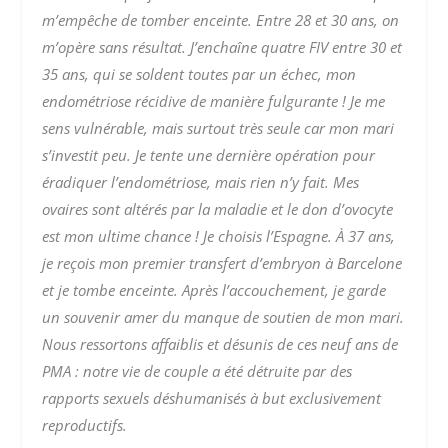
m’empêche de tomber enceinte.
Entre 28 et 30 ans, on
m’opère sans résultat. J’enchaîne quatre FIV entre 30 et
35 ans, qui se soldent toutes par un échec, mon
endométriose récidive de manière fulgurante !
Je me
sens vulnérable, mais surtout très seule car mon mari
s’investit peu. Je tente une dernière opération pour
éradiquer l’endométriose, mais rien n’y fait. Mes
ovaires sont altérés par la maladie et le don d’ovocyte
est mon ultime chance ! Je choisis l’Espagne. À 37 ans,
je reçois mon premier transfert d’embryon à Barcelone
et je tombe enceinte.
Après l’accouchement, je garde
un souvenir amer du manque de soutien de mon mari.
Nous ressortons affaiblis et désunis de ces neuf ans de
PMA : notre vie de couple a été détruite par des
rapports sexuels déshumanisés à but exclusivement
reproductifs.