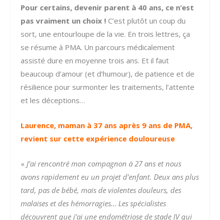
Pour certains, devenir parent à 40 ans, ce n’est
pas vraiment un choix !
C’est plutôt un coup du
sort, une entourloupe de la vie. En trois lettres, ça
se résume à PMA. Un parcours médicalement
assisté dure en moyenne trois ans. Et il faut
beaucoup d’amour (et d’humour), de patience et de
résilience pour surmonter les traitements, l’attente
et les déceptions…
Laurence, maman à 37 ans après 9 ans de PMA,
revient sur cette expérience douloureuse
«
J’ai rencontré mon compagnon à 27 ans et nous
avons rapidement eu un projet d’enfant. Deux ans plus
tard, pas de bébé, mais de violentes douleurs, des
malaises et des hémorragies… Les spécialistes
découvrent que j’ai une endométriose de stade IV qui