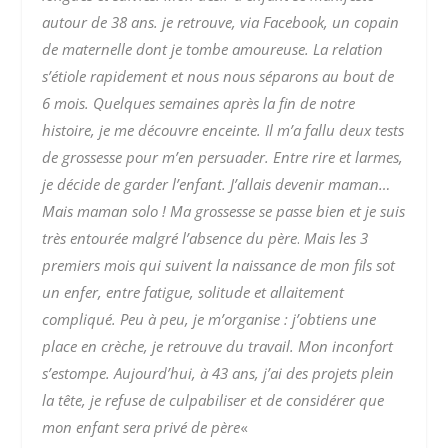
autour de 38 ans.
je retrouve,
via
Facebook, un copain
de maternelle dont je tombe amoureuse. La relation
s’étiole rapidement et nous nous séparons au bout de
6 mois. Quelques semaines après la fin de notre
histoire, je me découvre enceinte.
Il m’a fallu deux tests
de grossesse pour m’en persuader. Entre rire et larmes,
je décide de garder l’enfant. J’allais devenir maman…
Mais maman solo !
Ma grossesse se passe bien et je suis
très entourée malgré l’absence du père
.
Mais les 3
premiers mois qui suivent la naissance de mon fils sot
un enfer, entre fatigue, solitude et allaitement
compliqué.
Peu à peu, je m’organise : j’obtiens une
place en crèche, je retrouve du travail. Mon inconfort
s’estompe. Aujourd’hui, à 43 ans, j’ai des projets plein
la tête, je refuse de culpabiliser et de considérer que
mon enfant sera privé de père
«