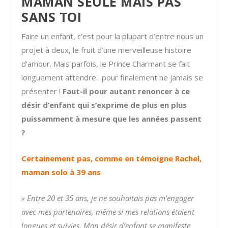
MAMAN SEULE MAIS PAS
SANS TOI
Faire un enfant, c’est pour la plupart d’entre nous un
projet à deux, le fruit d’une merveilleuse histoire
d’amour. Mais parfois, le Prince Charmant se fait
longuement attendre…pour finalement ne jamais se
présenter !
Faut-il pour autant renoncer à ce
désir d’enfant qui s’exprime de plus en plus
puissamment à mesure que les années passent
?
Certainement pas, comme en témoigne Rachel,
maman solo à 39 ans
« Entre 20 et 35 ans, je ne souhaitais pas m’engager
avec mes partenaires, même si mes relations étaient
longues et suivies.
Mon désir d’enfant se manifeste