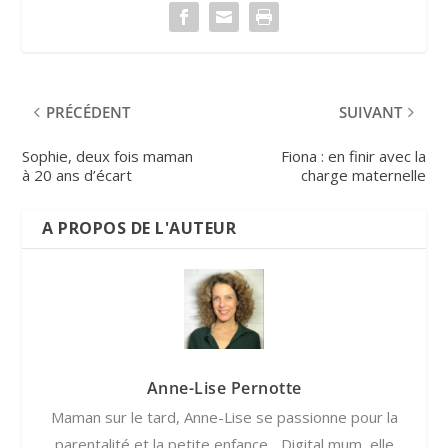
PRÉCÉDENT
SUIVANT
Sophie, deux fois maman
Fiona : en finir avec la
à 20 ans d’écart
charge maternelle
A PROPOS DE L'AUTEUR
Anne-Lise Pernotte
Maman sur le tard, Anne-Lise se passionne pour la
parentalité et la petite enfance... Digital mum, elle