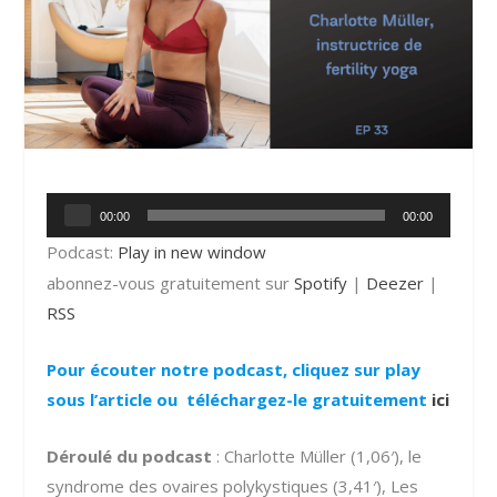
Lecteur
00:00
00:00
audio
Podcast:
Play in new window
abonnez-vous gratuitement sur
Spotify
|
Deezer
|
RSS
Pour écouter notre podcast, cliquez sur play
sous l’article ou téléchargez-le gratuitement
ici
Déroulé du podcast
: Charlotte Müller (1,06′), le
syndrome des ovaires polykystiques (3,41′), Les