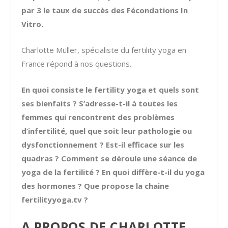
par 3 le taux de succès des Fécondations In
Vitro.
Charlotte Müller, spécialiste du fertility yoga en
France répond à nos questions.
En quoi consiste le fertility yoga et quels sont
ses bienfaits ? S’adresse-t-il à toutes les
femmes qui rencontrent des problèmes
d’infertilité, quel que soit leur pathologie ou
dysfonctionnement ? Est-il efficace sur les
quadras ? Comment se déroule une séance de
yoga de la fertilité ? En quoi diffère-t-il du yoga
des hormones ? Que propose la chaine
fertilityyoga.tv ?
A PROPOS DE CHARLOTTE