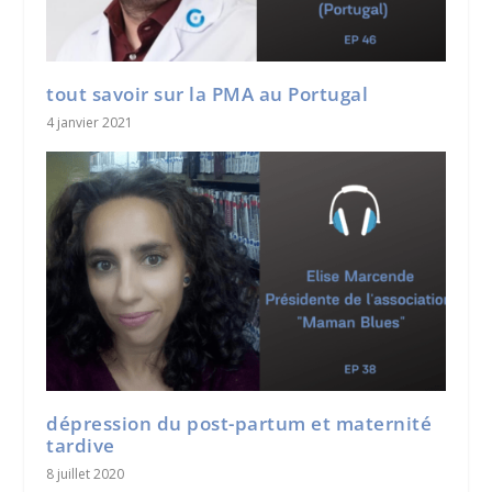
tout savoir sur la PMA au Portugal
4 janvier 2021
dépression du post-partum et maternité
tardive
8 juillet 2020