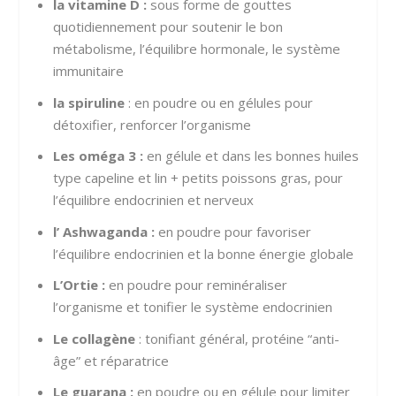
la vitamine D :
sous forme de gouttes
quotidiennement pour soutenir le bon
métabolisme, l’équilibre hormonale, le système
immunitaire
la spiruline
: en poudre ou en gélules pour
détoxifier, renforcer l’organisme
Les oméga 3 :
en gélule et dans les bonnes huiles
type capeline et lin + petits poissons gras, pour
l’équilibre endocrinien et nerveux
l’ Ashwaganda :
en poudre pour favoriser
l’équilibre endocrinien et la bonne énergie globale
L’Ortie :
en poudre pour reminéraliser
l’organisme et tonifier le système endocrinien
Le collagène
: tonifiant général, protéine “anti-
âge” et réparatrice
Le guarana :
en poudre ou en gélule pour limiter