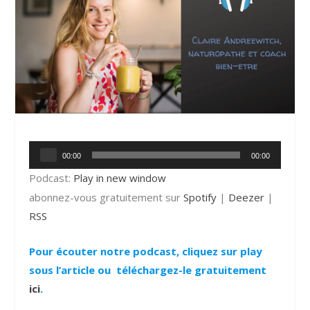
Lecteur
00:00
00:00
audio
Podcast:
Play in new window
abonnez-vous gratuitement sur
Spotify
|
Deezer
|
RSS
Pour écouter notre podcast, cliquez sur play
sous l’article ou téléchargez-le gratuitement
ici
.