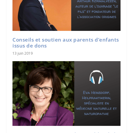
Conseils et soutien aux parents d’enfants
issus de dons
13 juin 2019