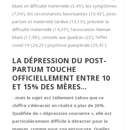
blues et difficulté maternelle (3,45′), les symptômes
(7,04′), les circonstances favorisantes (10,43′), post-
partum et maternité tardive (13,15′), prévenir la
difficulté maternelle (14,35′), l’association Maman
blues (17,58′), conseils aux quadras (22′), l’effet
covid-19 (24,25 ) psychose puerpérale (25,41′).
LA DÉPRESSION DU POST-
PARTUM TOUCHE
OFFICIELLEMENT ENTRE 10
ET 15% DES MÈRES…
…
mais le sujet est tellement tabou que ce
chiffre s’élèverait en réalité à plus de 20%.
Qualifiée de « dépression souriante », elle est
particulièrement difficile à détecter pour la
maman, comme pour son entourage. Quelles