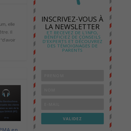
INSCRIVEZ-VOUS À
um, elle
LA NEWSLETTER
tre. Il
ET RECEVEZ DE L'INFO,
BÉNÉFICIEZ DE CONSEILS
 “d’avoir
D'EXPERTS ET DÉCOUVREZ
DES TÉMOIGNAGES DE
PARENTS
VALIDEZ
 PMA en