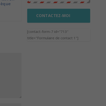
hèque
CONTACTEZ-MOI
[contact-form-7 id="713"
title="Formulaire de contact 1"]