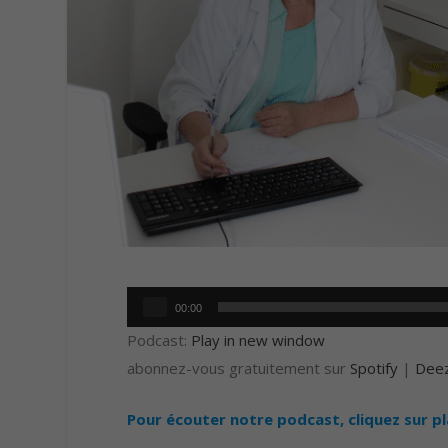
Lecteur
00:00
audio
Podcast:
Play in new window
abonnez-vous gratuitement sur
Spotify
|
Dee
Pour écouter notre podcast, cliquez sur p