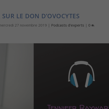
 SUR LE DON D’OVOCYTES
mercredi 27 novembre 2019
|
Podcasts d'experts
|
0