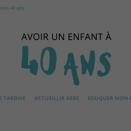
près 40 ans
E TARDIVE
ACCUEILLIR BÉBÉ
EDUQUER MON 