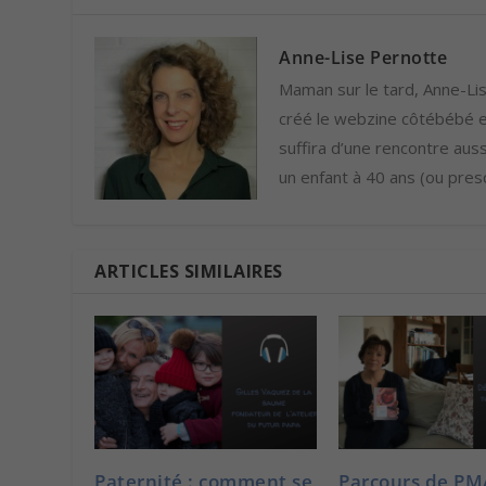
Anne-Lise Pernotte
Maman sur le tard, Anne-Lise
créé le webzine côtébébé et
suffira d’une rencontre auss
un enfant à 40 ans (ou presq
ARTICLES SIMILAIRES
Paternité : comment se
Parcours de PM