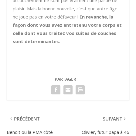
accouchement ne sont pas vraiment une partie de
plaisir. Mais la bonne nouvelle, c’est que votre âge
ne joue pas en votre défaveur !
En revanche, la
façon dont vous avez entretenu votre corps et
celle dont vous traitez vos suites de couches
sont déterminantes.
PARTAGER :
PRÉCÉDENT
SUIVANT
Benoit ou la PMA côté
Olivier, futur papa à 46