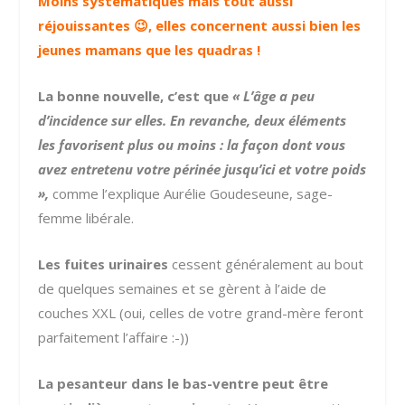
Moins systématiques mais tout aussi
réjouissantes 😉
, elles concernent aussi bien les
jeunes mamans que les quadras !
La bonne nouvelle, c’est que
« L’âge a peu
d’incidence sur elles. En revanche, deux éléments
les favorisent plus ou moins : la façon dont vous
avez entretenu votre périnée jusqu’ici et votre poids
»,
comme l’explique Aurélie Goudeseune, sage-
femme libérale.
Les fuites urinaires
cessent généralement au bout
de quelques semaines et se gèrent à l’aide de
couches XXL
(oui, celles de votre grand-mère feront
parfaitement l’affaire :-))
La pesanteur dans le bas-ventre peut être