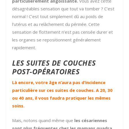
particulièrement angoissante.
Vous avez cette
désagréables sensation que tout va tomber ? C’est
normal ! C’est tout simplement dû au poids de
l’utérus et au relâchement du périnée. Cette
sensation de flottement n’est pas censée durer et
les organes se repositionnent généralement
rapidement.
LES SUITES DE COUCHES
POST-OPÉRATOIRES
Là encore, votre âge n’aura pas d’incidence
particulière sur ces suites de couches. A 20, 30
ou 40 ans, il vous faudra pratiquer les mêmes
soins.
Mais, notons quand même que
les césariennes
sont plus fréquentes chez les mamans quadra…