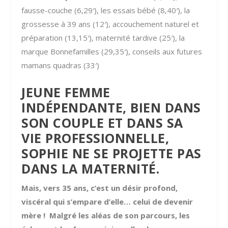
fausse-couche (6,29′), les essais bébé (8,40′), la
grossesse à 39 ans (12′), accouchement naturel et
préparation (13,15′), maternité tardive (25′), la
marque Bonnefamilles (29,35′), conseils aux futures
mamans quadras (33′)
JEUNE FEMME
INDÉPENDANTE, BIEN DANS
SON COUPLE ET DANS SA
VIE PROFESSIONNELLE,
SOPHIE NE SE PROJETTE PAS
DANS LA MATERNITÉ.
Mais, vers 35 ans, c’est un désir profond,
viscéral qui s’empare d’elle… celui de devenir
mère ! Malgré les aléas de son parcours, les