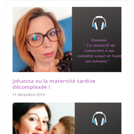
Johanna ou la maternité tardive
décomplexée !
11 décembre 2019