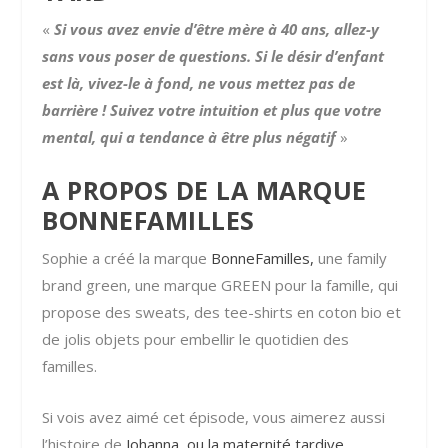
«
Si vous avez envie d’être mère à 40 ans, allez-y
sans vous poser de questions. Si le désir d’enfant
est là, vivez-le à fond, ne vous mettez pas de
barrière ! Suivez votre intuition et plus que votre
mental, qui a tendance à être plus négatif
»
A PROPOS DE LA MARQUE
BONNEFAMILLES
Sophie a créé la marque
BonneFamilles,
une family
brand green, une marque GREEN pour la famille, qui
propose des sweats, des tee-shirts en coton bio et
de jolis objets pour embellir le quotidien des
familles.
Si vois avez aimé cet épisode, vous aimerez aussi
l’histoire de
Johanna, ou la maternité tardive