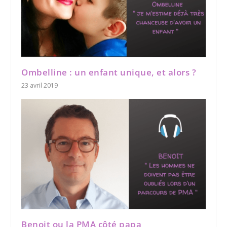
Ombelline : un enfant unique, et alors ?
23 avril 2019
Benoit ou la PMA côté papa