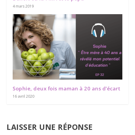
4 mars 2019
Sophie, deux fois maman à 20 ans d’écart
16 avril 2020
LAISSER UNE RÉPONSE