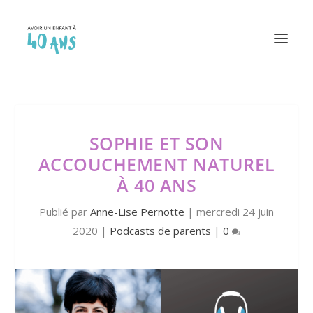
SOPHIE ET SON
ACCOUCHEMENT NATUREL
À 40 ANS
Publié par
Anne-Lise Pernotte
|
mercredi 24 juin
2020
|
Podcasts de parents
|
0