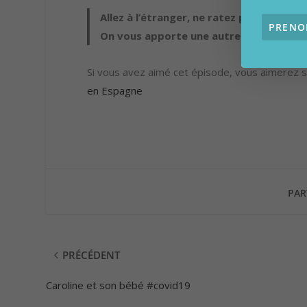
Allez à l’étranger, ne ratez pas cette ch
On vous apporte une autre solution pou
Si vous avez aimé cet épisode, vous aimerez
en Espagne
PAR
PRÉCÉDENT
Caroline et son bébé #covid19