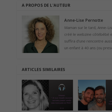
A PROPOS DE L'AUTEUR
Anne-Lise Pernotte
Maman sur le tard, Anne-Lise
créé le webzine côtébébé et
suffira d’une rencontre auss
un enfant à 40 ans (ou presq
ARTICLES SIMILAIRES