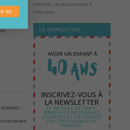
d'enfants, de la procréation à
en.
Z ICI
l'éducation.
LA NEWSLETTER
don
INSCRIVEZ-VOUS À
LA NEWSLETTER
ET RECEVEZ DE L'INFO,
SUIVANT
BÉNÉFICIEZ DE CONSEILS
D'EXPERTS ET DÉCOUVREZ
xtraordinaire
DES TÉMOIGNAGES DE
PARENTS