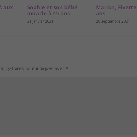
A aux
Sophie et son bébé
Marion, Fivette
miracle à 45 ans
ans
31 janvier 2021
28 septembre 2021
bligatoires sont indiqués avec
*