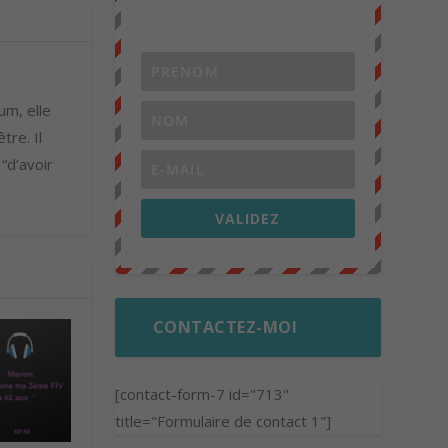
um, elle
tre. Il
 “d’avoir
VALIDEZ
CONTACTEZ-MOI
[contact-form-7 id="713"
title="Formulaire de contact 1"]