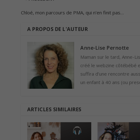
Chloé, mon parcours de PMA, qui n’en finit pas…
A PROPOS DE L'AUTEUR
Anne-Lise Pernotte
Maman sur le tard, Anne-Lise
créé le webzine côtébébé et
suffira d’une rencontre auss
un enfant à 40 ans (ou presq
ARTICLES SIMILAIRES