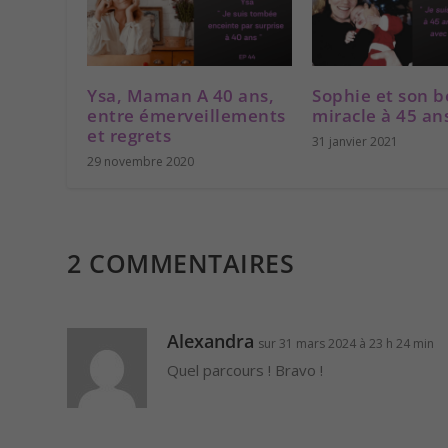
Ysa, Maman A 40 ans,
Sophie et son 
entre émerveillements
miracle à 45 an
et regrets
31 janvier 2021
29 novembre 2020
2 COMMENTAIRES
Alexandra
sur 31 mars 2024 à 23 h 24 min
Quel parcours ! Bravo !