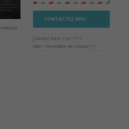
CONTACTEZ-MOI
jumeaux
[contact-form-7 id="713"
title="Formulaire de contact 1"]