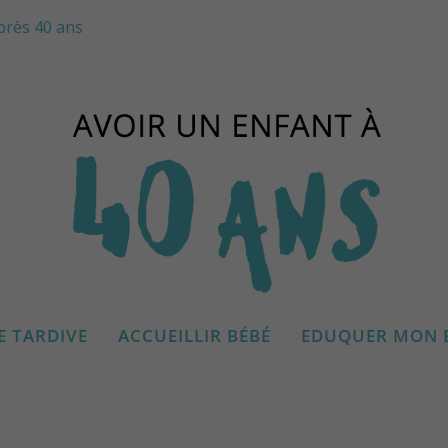
près 40 ans
E TARDIVE
ACCUEILLIR BÉBÉ
EDUQUER MON 