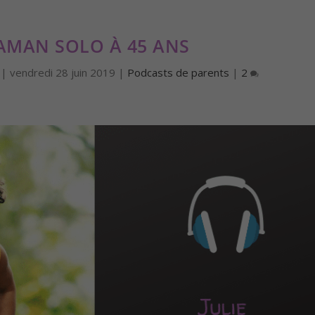
MAMAN SOLO À 45 ANS
|
vendredi 28 juin 2019
|
Podcasts de parents
|
2