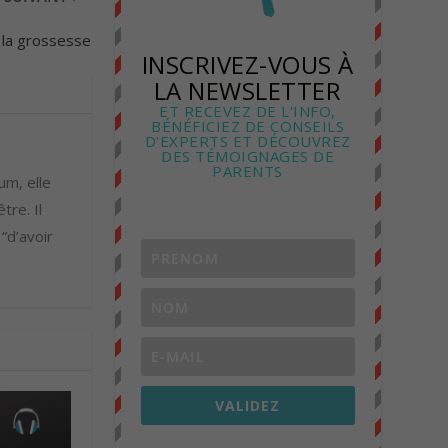
 la grossesse
INSCRIVEZ-VOUS À
LA NEWSLETTER
ET RECEVEZ DE L'INFO,
BÉNÉFICIEZ DE CONSEILS
D'EXPERTS ET DÉCOUVREZ
DES TÉMOIGNAGES DE
PARENTS
um, elle
tre. Il
 “d’avoir
VALIDEZ