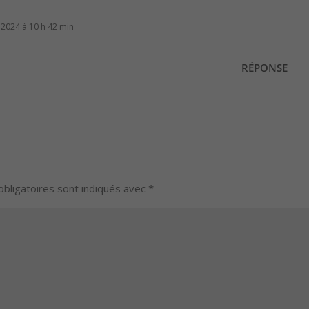
et 2024 à 10 h 42 min
RÉPONSE
bligatoires sont indiqués avec
*