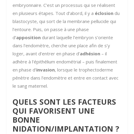
embryonnaire. C’est un processus qui se réalisent
en plusieurs étapes. Tout d’abord, il y a
éclosion
du
blastocyste, qui sort de la membrane pellucide qui
l’entoure. Puis, on passe à une phase
d’
apposition
durant laquelle l’embryon s’oriente
dans l’endomètre, cherche une place afin de s’y
loger, avant d’entrer en phase d’
adhésion
– il
adhère à l’épithélium endométrial – puis finalement
en phase d’
invasion
, lorsque le trophectoderme
pénètre dans l’endomètre et entre en contact avec
le sang maternel.
QUELS SONT LES FACTEURS
QUI FAVORISENT UNE
BONNE
NIDATION/IMPLANTATION ?