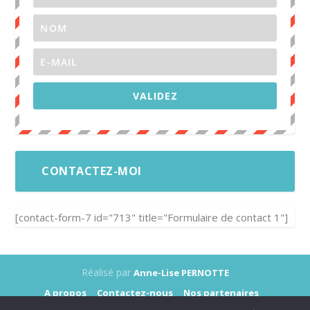
VALIDEZ
CONTACTEZ-MOI
[contact-form-7 id="713" title="Formulaire de contact 1"]
Réalisé par
Anne-Lise PERNOTTE
A propos
Contactez-nous
Nos partenaires