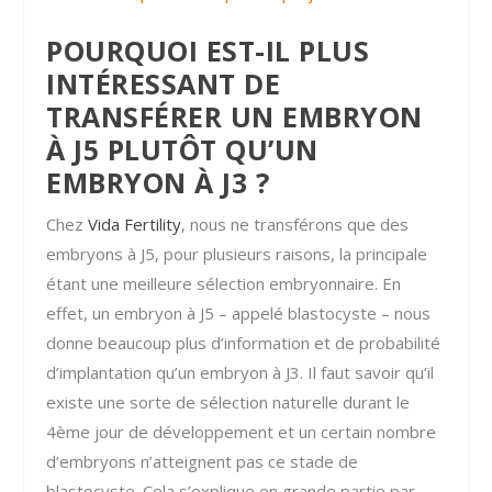
POURQUOI EST-IL PLUS
INTÉRESSANT DE
TRANSFÉRER UN EMBRYON
À J5 PLUTÔT QU’UN
EMBRYON À J3 ?
Chez
Vida Fertility
, nous ne transférons que des
embryons à J5, pour plusieurs raisons, la principale
étant une meilleure sélection embryonnaire. En
effet, un embryon à J5 – appelé blastocyste – nous
donne beaucoup plus d’information et de probabilité
d’implantation qu’un embryon à J3. Il faut savoir qu’il
existe une sorte de sélection naturelle durant le
4
ème
jour de développement et un certain nombre
d’embryons n’atteignent pas ce stade de
blastocyste. Cela s’explique en grande partie par