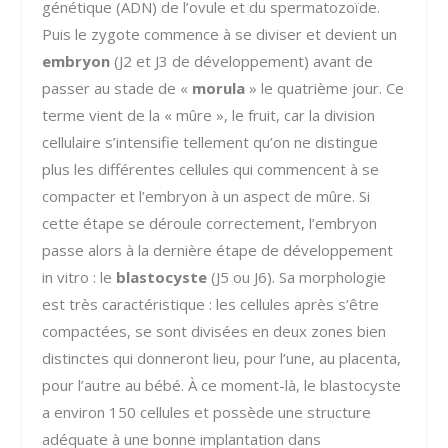
génétique (ADN) de l’ovule et du spermatozoïde.
Puis le zygote commence à se diviser et devient un
embryon
(J2 et J3 de développement) avant de
passer au stade de «
morula
» le quatrième jour. Ce
terme vient de la « mûre », le fruit, car la division
cellulaire s’intensifie tellement qu’on ne distingue
plus les différentes cellules qui commencent à se
compacter et l’embryon à un aspect de mûre. Si
cette étape se déroule correctement, l’embryon
passe alors à la dernière étape de développement
in vitro : le
blastocyste
(J5 ou J6). Sa morphologie
est très caractéristique : les cellules après s’être
compactées, se sont divisées en deux zones bien
distinctes qui donneront lieu, pour l’une, au placenta,
pour l’autre au bébé. À ce moment-là, le blastocyste
a environ 150 cellules et possède une structure
adéquate à une bonne implantation dans