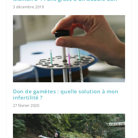
3 décembre 2019
Don de gamètes : quelle solution à mon
infertilité ?
27 février 2020