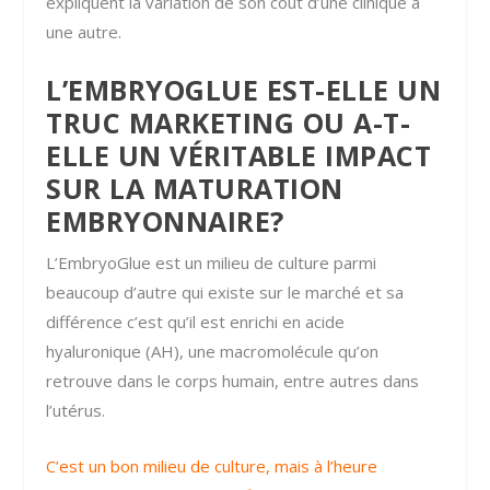
expliquent la variation de son coût d’une clinique à
une autre.
L’EMBRYOGLUE EST-ELLE UN
TRUC MARKETING OU A-T-
ELLE UN VÉRITABLE IMPACT
SUR LA MATURATION
EMBRYONNAIRE?
L’EmbryoGlue est un milieu de culture parmi
beaucoup d’autre qui existe sur le marché et sa
différence c’est qu’il est enrichi en acide
hyaluronique (AH), une macromolécule qu’on
retrouve dans le corps humain, entre autres dans
l’utérus.
C’est un bon milieu de culture, mais à l’heure