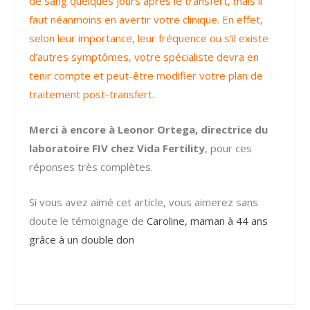
de sang quelques jours après le transfert, mais il
faut néanmoins en avertir votre clinique. En effet,
selon leur importance, leur fréquence ou s’il existe
d’autres symptômes, votre spécialiste devra en
tenir compte et peut-être modifier votre plan de
traitement post-transfert.
Merci à encore à Leonor Ortega, directrice du
laboratoire FIV chez Vida Fertility
, pour ces
réponses très complètes.
Si vous avez aimé cet article, vous aimerez sans
doute le témoignage de
Caroline, maman à 44 ans
grâce à un double don