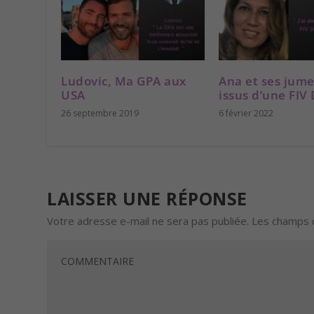
Ludovic, Ma GPA aux
Ana et ses jum
USA
issus d’une FIV
26 septembre 2019
6 février 2022
LAISSER UNE RÉPONSE
Votre adresse e-mail ne sera pas publiée.
Les champs o