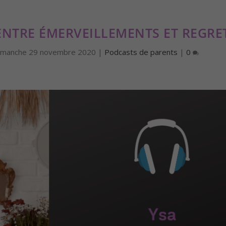
ENTRE ÉMERVEILLEMENTS ET REGRE
imanche 29 novembre 2020
|
Podcasts de parents
|
0