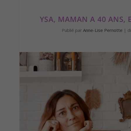
YSA, MAMAN A 40 ANS, 
Publié par
Anne-Lise Pernotte
|
d