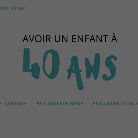
près 40 ans
E TARDIVE
ACCUEILLIR BÉBÉ
EDUQUER MON 