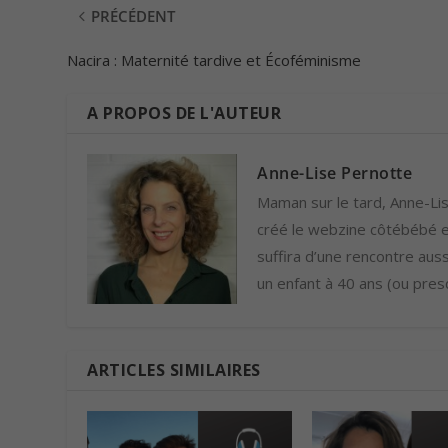
PRÉCÉDENT
Nacira : Maternité tardive et Écoféminisme
A PROPOS DE L'AUTEUR
Anne-Lise Pernotte
Maman sur le tard, Anne-Lise
créé le webzine côtébébé et
suffira d’une rencontre auss
un enfant à 40 ans (ou presq
ARTICLES SIMILAIRES