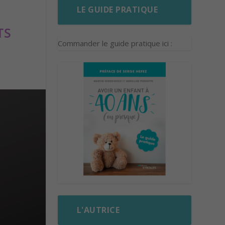
LE GUIDE PRATIQUE
TS
Commander le guide pratique ici :
L'AUTRICE