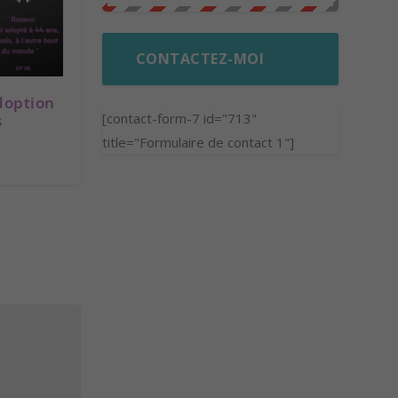
CONTACTEZ-MOI
doption
[contact-form-7 id="713"
s
title="Formulaire de contact 1"]