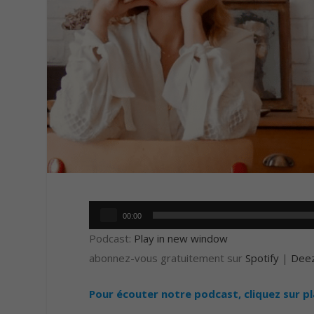
Lecteur
00:00
audio
Podcast:
Play in new window
abonnez-vous gratuitement sur
Spotify
|
Dee
Pour écouter notre podcast, cliquez sur p