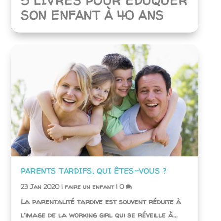
5 LIVRES POUR ÉDUQUER
SON ENFANT À 40 ANS
PARENTS TARDIFS, QUI ÊTES-VOUS ?
23 Jan 2020
|
faire un enfant
|
0
La parentalité tardive est souvent réduite à
l’image de la working girl qui se réveille à...