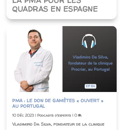
LA PMA POUR LES
QUADRAS EN ESPAGNE
PMA : LE DON DE GAMÈTES « OUVERT »
AU PORTUGAL
10 Déc 2023
|
Podcasts d'experts
|
0
Vladimiro Da Silva, fondateur de la clinique