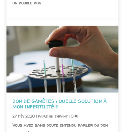
un double don
DON DE GAMÈTES : QUELLE SOLUTION À
MON INFERTILITÉ ?
27 Fév 2020
|
faire un enfant
|
0
Vous avez sans doute entendu parler du don