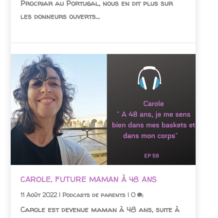
Procriar au Portugal, nous en dit plus sur
les donneurs ouverts…
CAROLE, FUTURE MAMAN À 48 ANS
11 Août 2022
|
Podcasts de parents
|
0
Carole est devenue maman à 48 ans, suite à