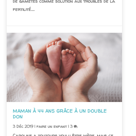
de gamètes comme solution aux troubles de la
fertilité....
MAMAN À 44 ANS GRÂCE À UN DOUBLE
DON
3 Déc 2019
|
faire un enfant
|
3
Caroline a toujours voulu être mère, mais ce