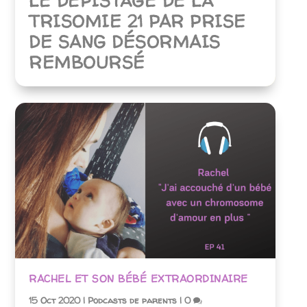
LE DÉPISTAGE DE LA
TRISOMIE 21 PAR PRISE
DE SANG DÉSORMAIS
REMBOURSÉ
RACHEL ET SON BÉBÉ EXTRAORDINAIRE
15 Oct 2020
|
Podcasts de parents
|
0