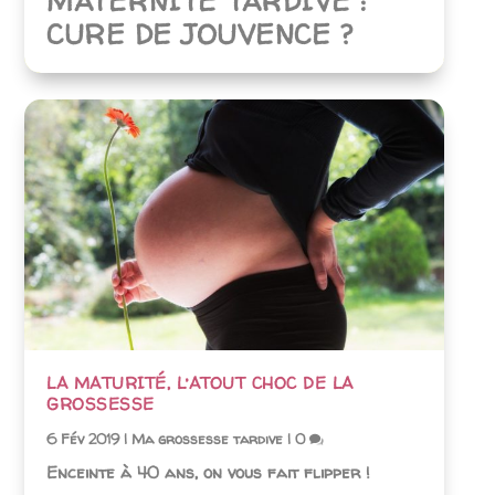
MATERNITÉ TARDIVE :
CURE DE JOUVENCE ?
LA MATURITÉ, L’ATOUT CHOC DE LA
GROSSESSE
6 Fév 2019
|
Ma grossesse tardive
|
0
Enceinte à 40 ans, on vous fait flipper !