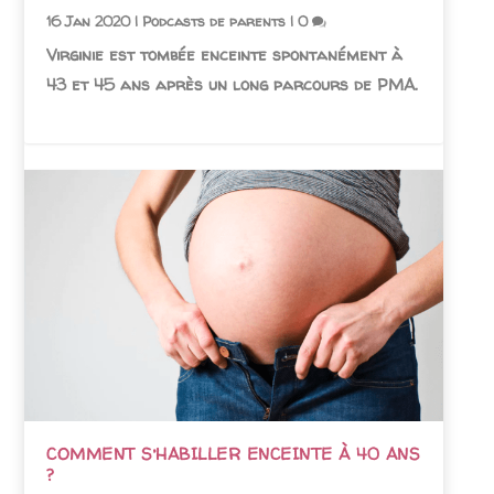
16 Jan 2020
|
Podcasts de parents
|
0
Virginie est tombée enceinte spontanément à
43 et 45 ans après un long parcours de PMA.
COMMENT S’HABILLER ENCEINTE À 40 ANS
?