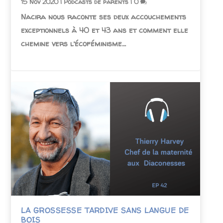
15 Nov 2020
|
Podcasts de parents
|
0
Nacira nous raconte ses deux accouchements
exceptionnels à 40 et 43 ans et comment elle
chemine vers l’écoféminisme…
LA GROSSESSE TARDIVE SANS LANGUE DE
BOIS