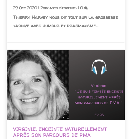
29 Oct 2020
|
Podcasts d'experts
|
0
Thierry Harvey nous dit tout sur la grossesse
tardive avec humour et pragmatisme…
VIRGINIE, ENCEINTE NATURELLEMENT
APRÈS SON PARCOURS DE PMA