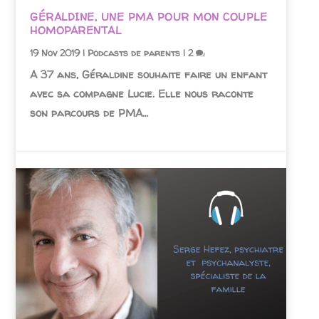
GÉRALDINE, UNE PMA POUR MON COUPLE
HOMOPARENTAL
19 Nov 2019
|
Podcasts de parents
|
2
A 37 ans, Géraldine souhaite faire un enfant
avec sa compagne Lucie. Elle nous raconte
son parcours de PMA…