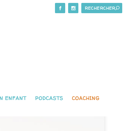
N ENFANT
PODCASTS
COACHING