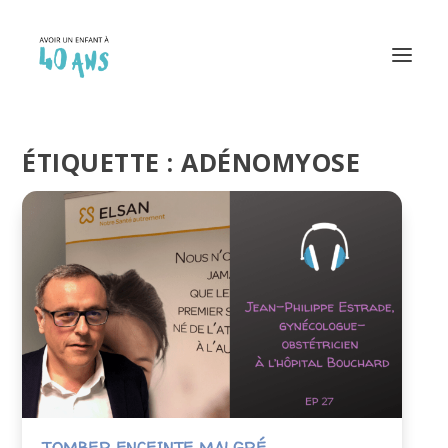
ÉTIQUETTE :
ADÉNOMYOSE
TOMBER ENCEINTE MALGRÉ