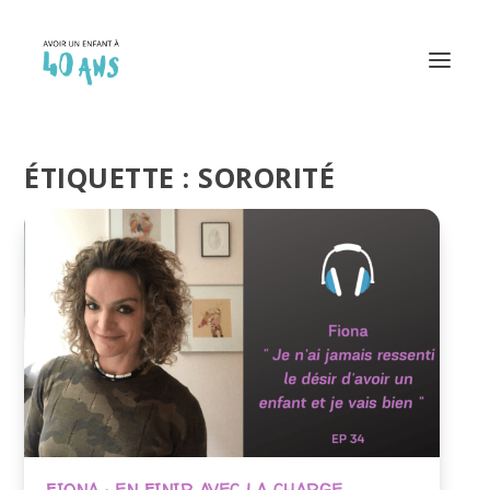
ÉTIQUETTE :
SORORITÉ
FIONA : EN FINIR AVEC LA CHARGE