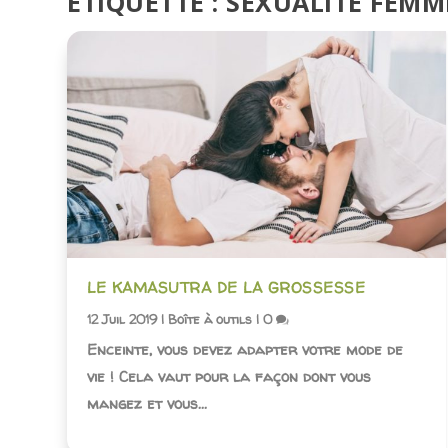
ÉTIQUETTE :
SEXUALITÉ FEMM
LE KAMASUTRA DE LA GROSSESSE
12 Juil 2019
|
Boîte à outils
|
0
Enceinte, vous devez adapter votre mode de
vie ! Cela vaut pour la façon dont vous
mangez et vous...