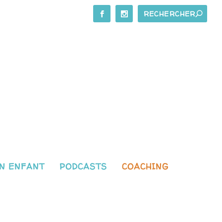
N ENFANT
PODCASTS
COACHING