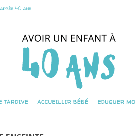
 après 40 ans
 TARDIVE
ACCUEILLIR BÉBÉ
EDUQUER MO