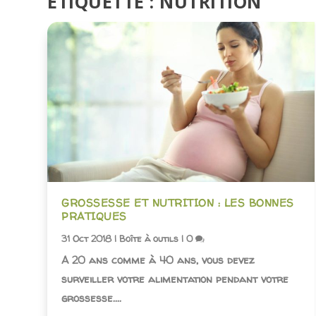
ÉTIQUETTE :
NUTRITION
GROSSESSE ET NUTRITION : LES BONNES
PRATIQUES
31 Oct 2018
|
Boîte à outils
|
0
A 20 ans comme à 40 ans, vous devez
surveiller votre alimentation pendant votre
grossesse....