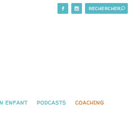
N ENFANT
PODCASTS
COACHING