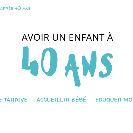
 après 40 ans
 TARDIVE
ACCUEILLIR BÉBÉ
EDUQUER MO