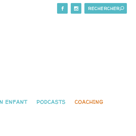
N ENFANT
PODCASTS
COACHING