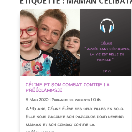
ÉTIQUETTE :
MAMAN CÉLIBAT
CÉLINE ET SON COMBAT CONTRE LA
PRÉÉCLAMPSIE
5 Mar 2020
|
Podcasts de parents
|
0
A 46 ans, Céline élève ses deux filles en solo.
Elle nous raconte son parcours pour devenir
maman et son combat contre la