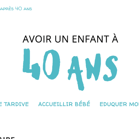
 après 40 ans
 TARDIVE
ACCUEILLIR BÉBÉ
EDUQUER MO