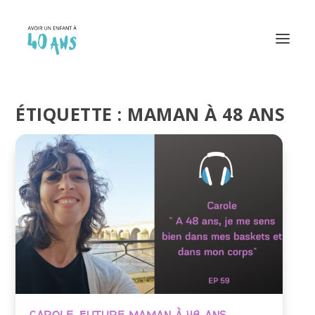
ÉTIQUETTE :
MAMAN À 48 ANS
CAROLE, FUTURE MAMAN À 48 ANS