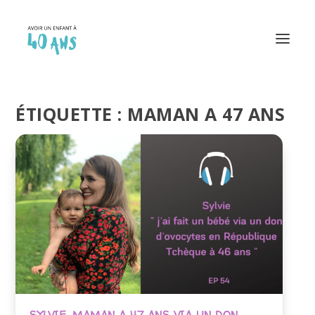
ÉTIQUETTE :
MAMAN A 47 ANS
SYLVIE, MAMAN A 47 ANS VIA UN DON