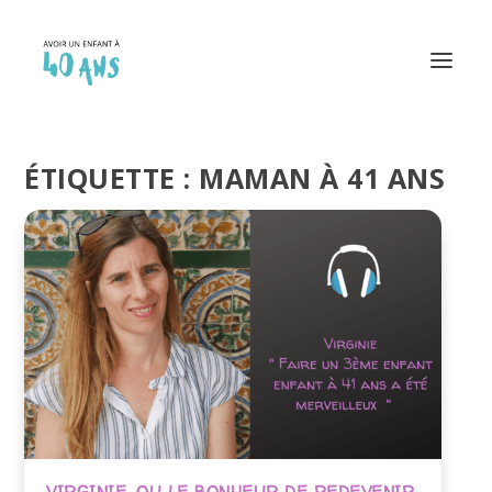
ÉTIQUETTE :
MAMAN À 41 ANS
VIRGINIE, OU LE BONHEUR DE REDEVENIR