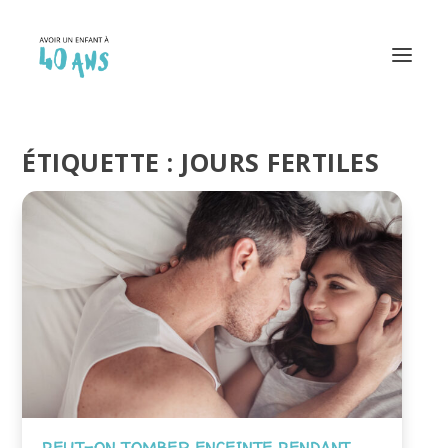
ÉTIQUETTE :
JOURS FERTILES
PEUT-ON TOMBER ENCEINTE PENDANT