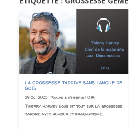
ÉTIQUETTE :
GROSSESSE GÉME
LA GROSSESSE TARDIVE SANS LANGUE DE
BOIS
29 Oct 2020
|
Podcasts d'experts
|
0
Thierry Harvey nous dit tout sur la grossesse
tardive avec humour et pragmatisme…