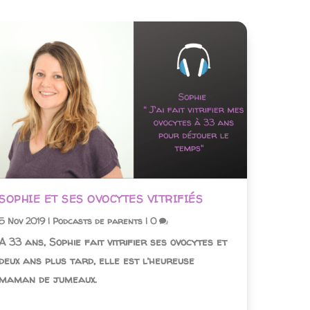
SOPHIE ET SES OVOCYTES VITRIFIÉS
5 Nov 2019
|
Podcasts de parents
|
0
A 33 ans, Sophie fait vitrifier ses ovocytes et
deux ans plus tard, elle est l’heureuse
maman de jumeaux.