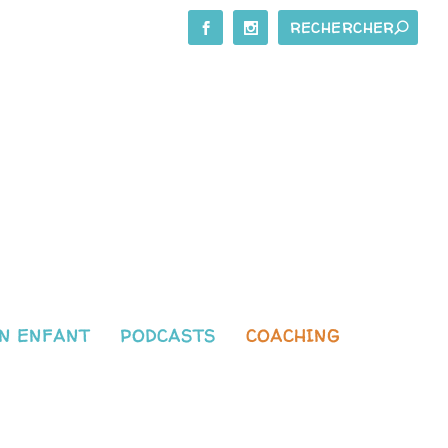
N ENFANT
PODCASTS
COACHING