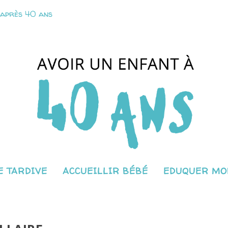
 après 40 ans
 TARDIVE
ACCUEILLIR BÉBÉ
EDUQUER MO