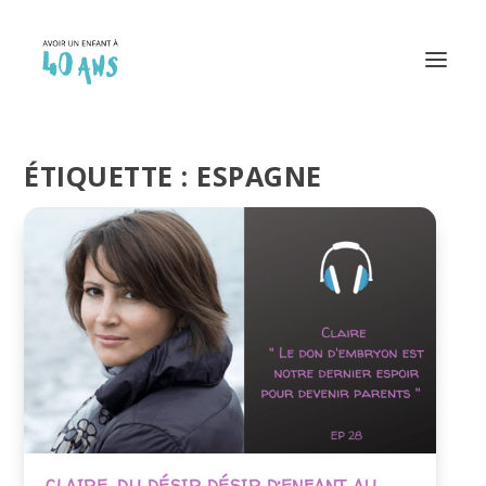
ÉTIQUETTE :
ESPAGNE
CLAIRE, DU DÉSIR DÉSIR D’ENFANT AU