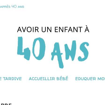
 après 40 ans
 TARDIVE
ACCUEILLIR BÉBÉ
EDUQUER MO