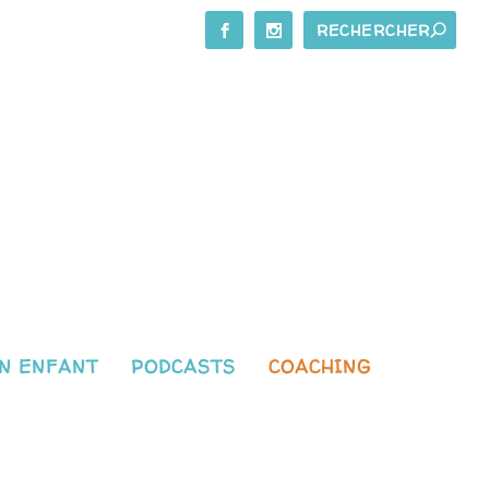
N ENFANT
PODCASTS
COACHING