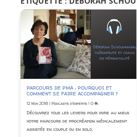
ÉTIQUETTE :
DEBORAH SCHO
PARCOURS DE PMA : POURQUOI ET
COMMENT SE FAIRE ACCOMPAGNER ?
12 Nov 2018
|
Podcasts d'experts
|
0
Découvrez tous les leviers pour vivre au mieux
votre parcours de procréation médicalement
assistée en couple ou en solo.