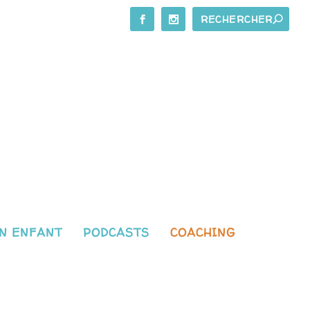
N ENFANT
PODCASTS
COACHING