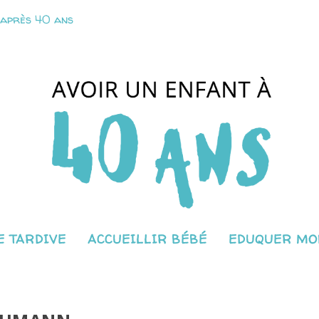
 après 40 ans
 TARDIVE
ACCUEILLIR BÉBÉ
EDUQUER MO