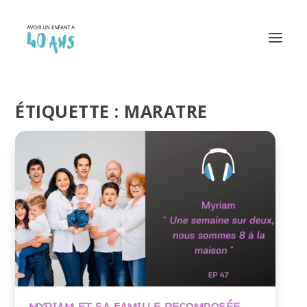
ÉTIQUETTE :
MARATRE
MYRIAM ET SA FAMILLE RECOMPOSÉE