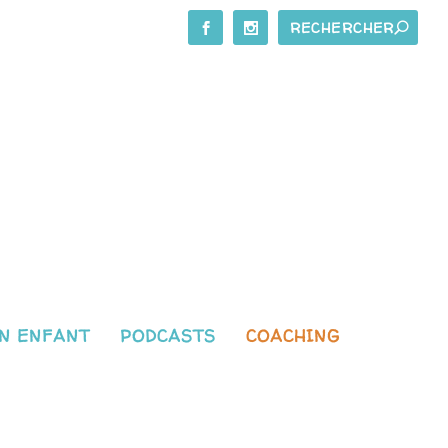
N ENFANT
PODCASTS
COACHING