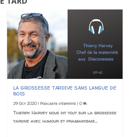
LE TARD
LA GROSSESSE TARDIVE SANS LANGUE DE
BOIS
29 Oct 2020
|
Podcasts d'experts
|
0
Thierry Harvey nous dit tout sur la grossesse
tardive avec humour et pragmatisme…