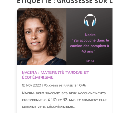
ÉTIQUETTE :
GROSSESSE SUR 
NACIRA : MATERNITÉ TARDIVE ET
ÉCOFÉMINISME
15 Nov 2020
|
Podcasts de parents
|
0
Nacira nous raconte ses deux accouchements
exceptionnels à 40 et 43 ans et comment elle
chemine vers l’écoféminisme…