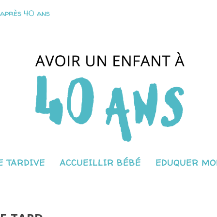
 après 40 ans
 TARDIVE
ACCUEILLIR BÉBÉ
EDUQUER MO