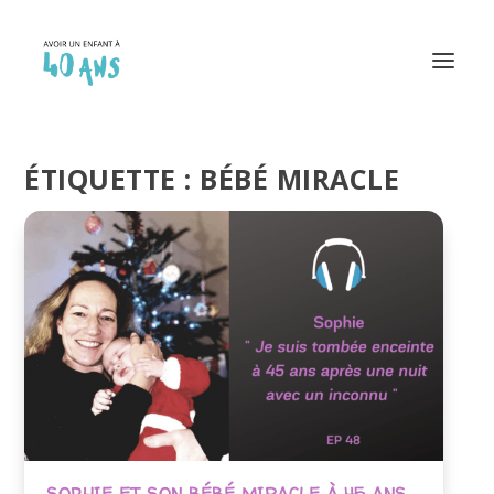
ÉTIQUETTE :
BÉBÉ MIRACLE
SOPHIE ET SON BÉBÉ MIRACLE À 45 ANS