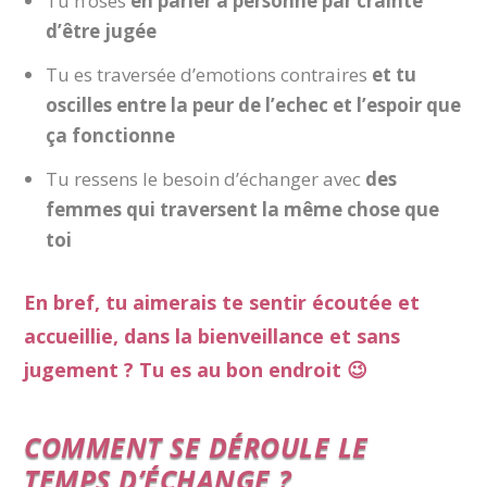
Tu n’oses
en parler à personne par crainte
d’être jugée
Tu es traversée d’emotions contraires
et tu
oscilles entre la peur de l’echec et l’espoir que
ça fonctionne
Tu ressens le besoin d’échanger avec
des
femmes qui traversent la même chose que
toi
En bref, tu aimerais te sentir écoutée et
accueillie, dans la bienveillance et sans
jugement ? Tu es au bon endroit 😉
COMMENT SE DÉROULE LE
TEMPS D’ÉCHANGE ?