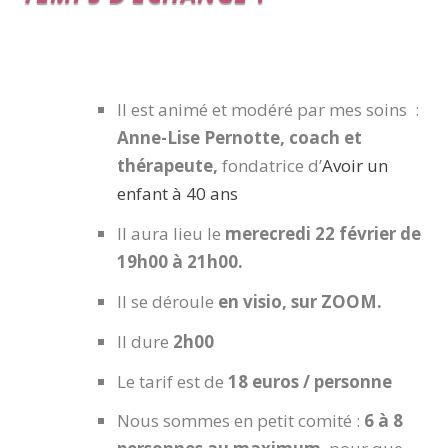
Il est animé et modéré par mes soins :
Anne-Lise Pernotte, coach et
thérapeute,
fondatrice d’
Avoir un
enfant à 40 ans
Il aura lieu le
merecredi 22 février de
19h00 à 21h00.
Il se déroule
en visio, sur ZOOM.
Il dure
2h00
Le tarif est de
18 euros / personne
Nous sommes en petit comité :
6 à 8